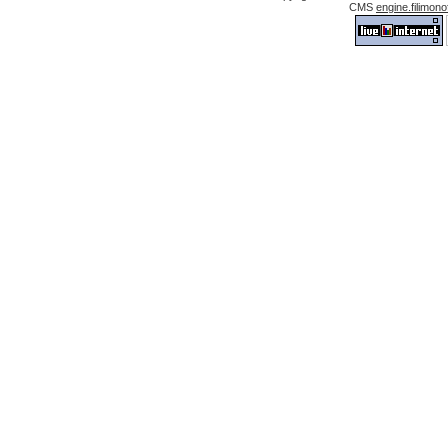
CMS
engine.filimonof